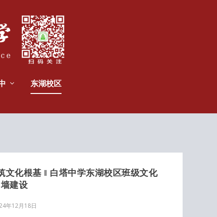
中
东湖校区
文化根基 ‖ 白塔中学东湖校区班级文化
墙建设
024年12月18日