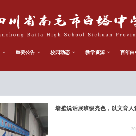
重要公告
校园动态
教学资源
百年白
墙壁说话展班级亮色，以文育人筑
2