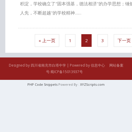
积淀，学校确立了"固本强基，德法相济"的办学思想；锤
人先，不断超越"的学校精神……
« 上一页
1
2
3
下一页 
Designed by 四川省南充市白塔中学 | Powered by 信息中心 网站备案
号:蜀ICP备15013937号
PHP Code Snippets
Powered By :
XYZScripts.com