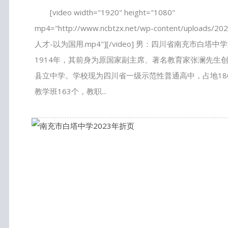
[video width="1920" height="1080"
mp4="http://www.ncbtzx.net/wp-content/uploads/2
人才-以为国用.mp4"][/video] 男：四川省南充市白塔中
1914年，其前身为原国家副主席、著名教育家张澜先生
县立中学。学校现为四川省一级示范性普通高中，占地18
教学班163个，教职...