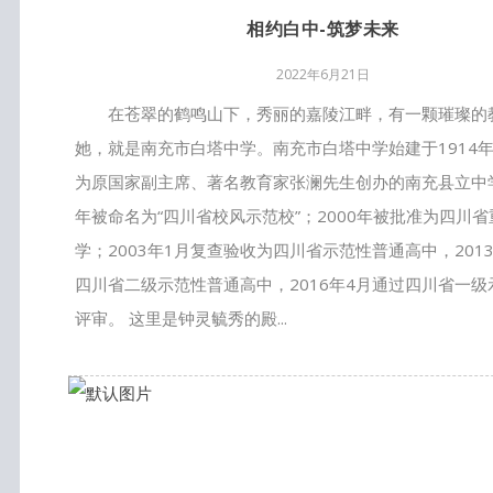
相约白中-筑梦未来
2022年6月21日
在苍翠的鹤鸣山下，秀丽的嘉陵江畔，有一颗璀璨的
她，就是南充市白塔中学。南充市白塔中学始建于1914
为原国家副主席、著名教育家张澜先生创办的南充县立中学
年被命名为“四川省校风示范校”；2000年被批准为四川
学；2003年1月复查验收为四川省示范性普通高中，201
四川省二级示范性普通高中，2016年4月通过四川省一
评审。 这里是钟灵毓秀的殿...