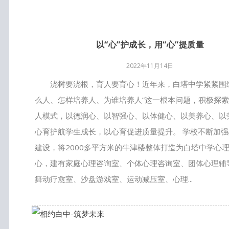
以“心”护成长，用“心”提质量
2022年11月14日
浇树要浇根，育人要育心！近年来，白塔中学紧紧围
么人、怎样培养人、为谁培养人”这一根本问题，积极探索“
人模式，以德润心、以智强心、以体健心、以美养心、以
心育护航学生成长，以心育促进质量提升。 学校不断加
建设，将2000多平方米的牛津楼整体打造为白塔中学心
心，建有家庭心理咨询室、个体心理咨询室、团体心理辅
舞动疗愈室、沙盘游戏室、运动减压室、心理...