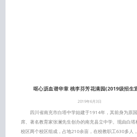
呕心沥血谱华章 桃李芬芳花满园(2019级招生
2019年6月3日
四川省南充市白塔中学始建于1914年，其前身为原
席、著名教育家张澜先生创办的南充县立中学。现由白塔
校区两个校区组成，占地210余亩，在校教职工630多人