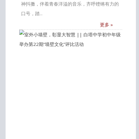
神抖擞，伴着青春洋溢的音乐，齐呼铿锵有力的
口号，踏...
更多 »