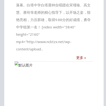
落幕。白塔中学白塔晨钟合唱团在宋瑾瑜、高文
慧、唐玲等老师的精心指导下，以开场之姿，惊
艳亮相，力压群雄，取得9.88分的好成绩，勇夺
中学组第一名！ [video width="3840"
height="2160"
mp4="http://www.ncbtzx.net/wp-
content/upload...
更多 »