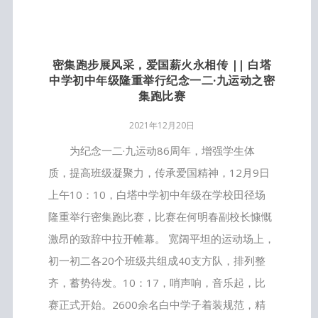
密集跑步展风采，爱国薪火永相传 || 白塔
中学初中年级隆重举行纪念一二·九运动之密
集跑比赛
2021年12月20日
为纪念一二·九运动86周年，增强学生体
质，提高班级凝聚力，传承爱国精神，12月9日
上午10：10，白塔中学初中年级在学校田径场
隆重举行密集跑比赛，比赛在何明春副校长慷慨
激昂的致辞中拉开帷幕。 宽阔平坦的运动场上，
初一初二各20个班级共组成40支方队，排列整
齐，蓄势待发。10：17，哨声响，音乐起，比
赛正式开始。2600余名白中学子着装规范，精