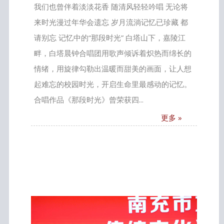
我们也曾伴着淡淡花香 随清风轻轻吟唱 无论将
来时光漫过年华会遗忘 岁月流淌记忆已珍藏 都
请别忘 记忆中的“那段时光” 白塔山下，嘉陵江
畔，白塔晨钟合唱团用歌声倾诉着炽热而绵长的
情绪，用旋律勾勒出温暖而甜美的画面，让人想
起难忘的校园时光，开启生命里最感动的记忆。
合唱作品《那段时光》曾荣获四...
更多 »