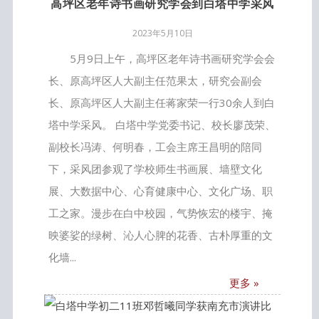
高坪区老年诗书画研究学会到白塔中学采风
2023年5月10日
5月9日上午，高坪区老年诗书画研究学会会
长、原高坪区人大副主任范果太，研究会副会
长、原高坪区人大副主任蒋家荣一行30余人到白
塔中学采风。 白塔中学党委书记、校长廖茂荣、
副校长冯涛、何明春，工会主席王昌明的陪同
下，采风团参观了学校师生书画展、墙壁文化
展、大数据中心、心育健康中心、文化广场、职
工之家。漫步在白中校园，气势恢宏的楼宇、掩
映婆娑的绿树、沁人心脾的花香、古朴厚重的文
化墙...
更多 »