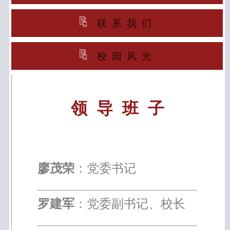
联系我们
校园风光
领 导 班 子
廖茂荣
：党委书记
罗建军
：党委副书记、校长