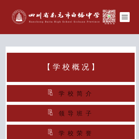
【 学 校 概 况 】
学校简介
领导班子
学校荣誉