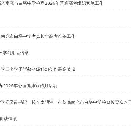
入南充市白塔中学检查2026年普通高考组织实施工作
南充市白塔中学考点检查高考准备工作
三学习用品传承
学三名学子斩获省级科幻创作最高奖项
办2026年心理健康宣传月活动
范大学党委副书记、校长李明洲一行莅临南充市白塔中学检查教育实习
中斩获佳绩