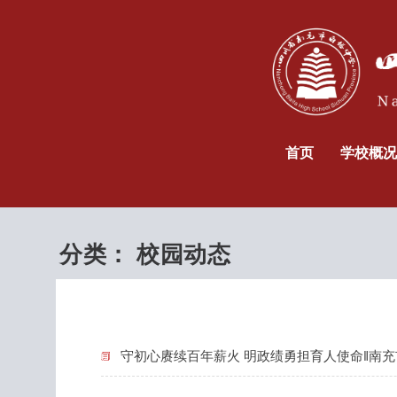
首页
学校概况
分类：
校园动态
守初心赓续百年薪火 明政绩勇担育人使命‖南充