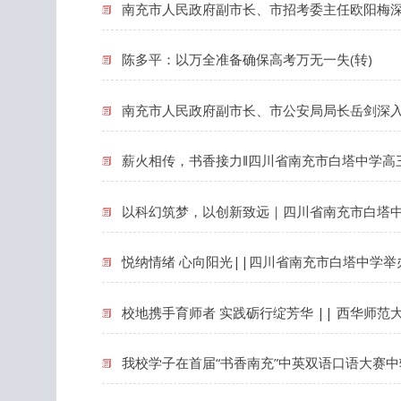
南充市人民政府副市长、市招考委主任欧阳梅深
陈多平：以万全准备确保高考万无一失(转)
南充市人民政府副市长、市公安局局长岳剑深入
薪火相传，书香接力‖四川省南充市白塔中学高
以科幻筑梦，以创新致远｜四川省南充市白塔中
悦纳情绪 心向阳光||四川省南充市白塔中学举
校地携手育师者 实践砺行绽芳华 || 西华师
我校学子在首届“书香南充”中英双语口语大赛