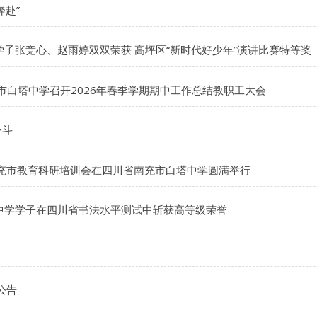
赴”
子张竞心、赵雨婷双双荣获 高坪区“新时代好少年”演讲比赛特等奖
市白塔中学召开2026年春季学期期中工作总结教职工大会
奋斗
年南充市教育科研培训会在四川省南充市白塔中学圆满举行
塔中学学子在四川省书法水平测试中斩获高等级荣誉
公告