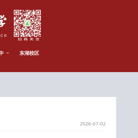
中
东湖校区
2026-07-02