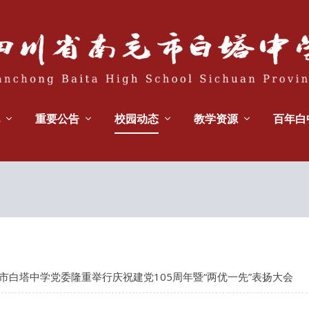
重要公告
校园动态
教学资源
百年白
市白塔中学党委隆重举行庆祝建党105周年暨“两优一先”表扬大会