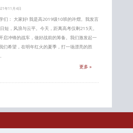
021年11月4日
： 大家好! 我是高2019级10班的许熠。我发言
日短，风浪与云平。今天，距离高考仅剩215天。
开启冲锋的战车，做好战前的筹备。我们激发起一
我们希望，在明年红火的夏季，打一场漂亮的胜
.
更多 »