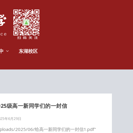
中
东湖校区
025级高一新同学们的一封信
025年6月29日
ent/uploads/2025/06/给高一新同学们的一封信1.pdf"