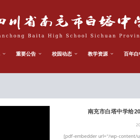
重要公告
校园动态
教学资源
百年白
南充市白塔中学给2
2
[pdf-embedder url="/wp-cont