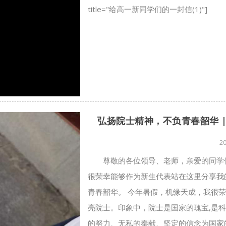
title="给高一新同学们的一封信(1)"]
弘扬院士精神，不负青春韶华 
2
尊敬的各位领导、老师，亲爱的同学们：
很荣幸能够作为新生代表站在这里分享我
青春韶华。 今年暑假，机缘天成，我很
亮院士。印象中，院士是国家的瑰宝,是
的努力、无私的奉献、坚定的信念为国家的