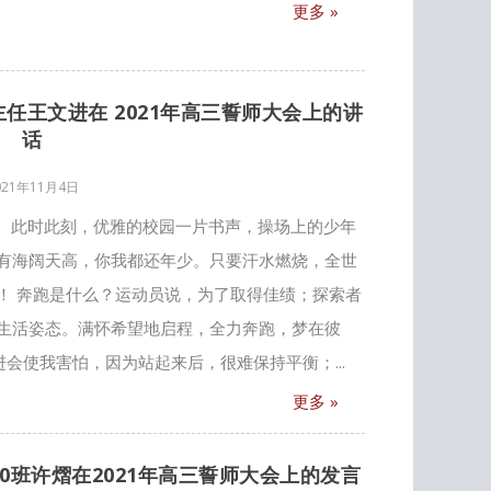
更多 »
主任王文进在 2021年高三誓师大会上的讲
话
021年11月4日
”。此时此刻，优雅的校园一片书声，操场上的少年
有海阔天高，你我都还年少。只要汗水燃烧，全世
！ 奔跑是什么？运动员说，为了取得佳绩；探索者
生活姿态。满怀希望地启程，全力奔跑，梦在彼
进会使我害怕，因为站起来后，很难保持平衡；...
更多 »
级10班许熠在2021年高三誓师大会上的发言