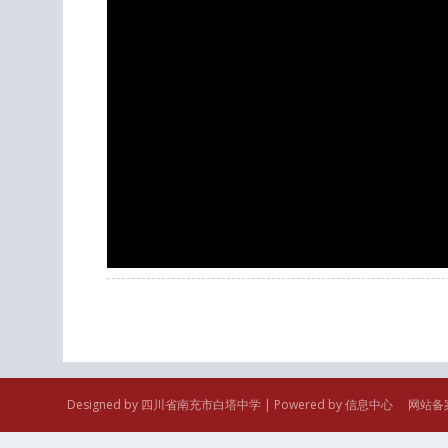
Designed by 四川省南充市白塔中学 | Powered by 信息中心 网站备