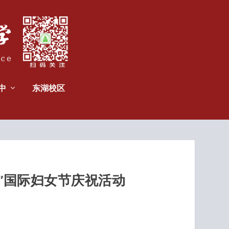
中
东湖校区
”国际妇女节庆祝活动