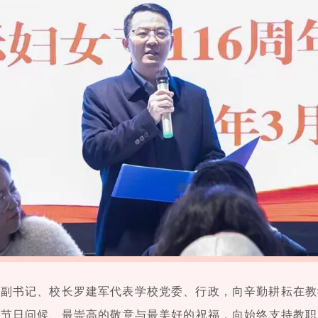
委副书记、校长罗建军代表学校党委、行政，向辛勤耕耘在教
的节日问候、最崇高的敬意与最美好的祝福，向始终支持教职