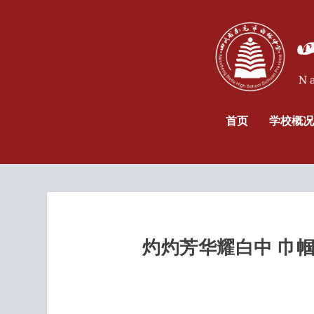
首页
学校概况
灼灼芳华耀白中 巾