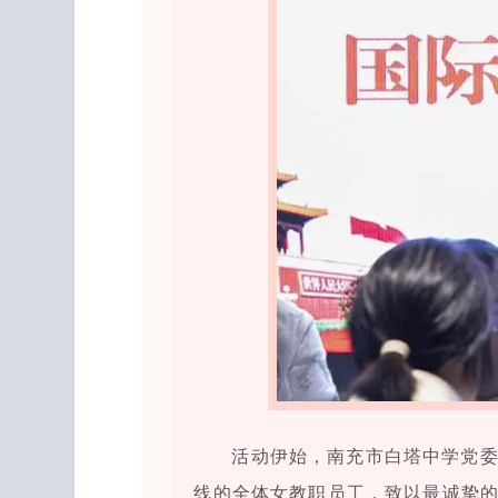
活动伊始，南充市白塔中学党
线的全体女教职员工，致以最诚挚