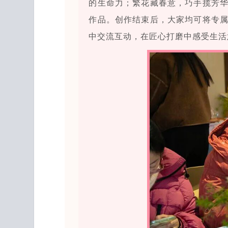
的生命力；繁花藏春意，巧手揽芳
作品。创作结束后，大家均可将专
中交流互动，在匠心打磨中感受生活