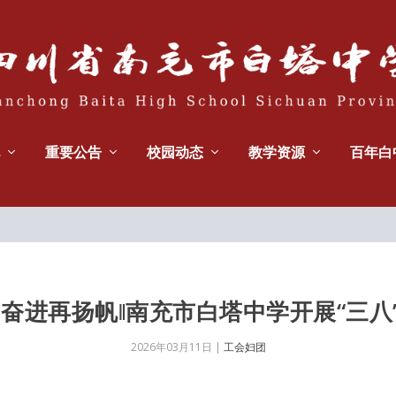
重要公告
校园动态
教学资源
百年白
帼奋进再扬帆‖南充市白塔中学开展“三八
2026年03月11日
|
工会妇团