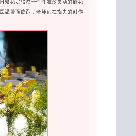
日繁花定格成一件件雅致灵动的插花
围温馨而热烈，老师们在指尖的创作
。