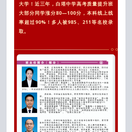
大学！近三年，白塔中学高考质量提升班
大部分同学涨分80—100分，本科线上线
率超过90%！多人被985、211等名校录
取。