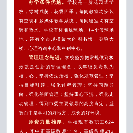
办学条件优越。
学校是一所花园式学
校，绿树成荫，花香四季，每间教室均安装
有空调和多媒体教学系统，每间寝室均有空
调和热水。学校有标准足球场、14个篮球场
地，还有全市规模最大的图书馆、实验大
楼、心理咨询中心和科创中心。
管理理念先进。
学校坚持把常规做到极
致就是创新的管理理念，以年级负责制为
核，心，坚持依法治校，强化规范管理：坚
持目标引领，强化过程管理：坚持问题导
向，强化差距管理：坚持重心下沉，强化走
动管理：得到市委主要领导的高度肯定，盛
赞白中是学
习的好地方，成长的好环境。
师资力量雄厚。
学校现有教职工624
人，其中正高级教师11名，高级教师213