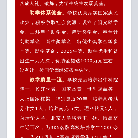
八成人礼、锻炼，为学生终生发展莫基。
助学体系健全。
学校认真落实国家惠民
政策，积极争取社会资源，设立了阳光助学
金、三环电子助学金、鸿升奖学金、春营计
划助学金、新生奖学金、特优生奖学金等多
个奖、助学基金，2025年奖、助学优生和贫
困生一万人次，资助金额达1000万元左右，
没有让一位同学因经济条件失学。
教学质量一流。
学校先后培养出中科院
院士、长江学者、国家杰青、世界冠军等一
大批国家栋梁，特别是近20年，培养高考满
分作文1人，培养南充市文、理科状元5人，
为清华大学、北京大学培养本、硕、博高材
生近百名，为985名牌高校培养学生1000余
人，为211及以上高校培养学生3700余人，