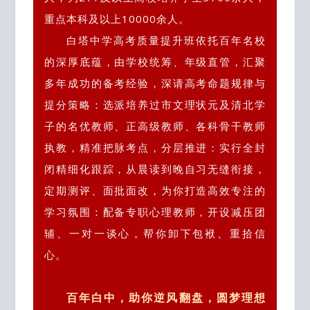
重点本科及以上10000余人。
白塔中学高考质量提升班依托百年名校
的深厚底蕴，由学校统筹、年级直管，汇聚
多年成功的备考经验，深请高考命题规律与
提分策略：选派培养过市文理状元及清北学
子的名优教师、正高级教师、各科骨干教师
执教，精准把脉考点，分层推进：实行全封
闭精细
化跟踪，从晨读到晚自习无缝衔接，
定期测评、面批面改，为你打造高效专注的
学习氛围：配备专职心理教师，开设减压团
辅、一对一谈心，帮你卸下包袱、重拾信
心。
百年白中，助你逆风翻盘，圆梦理想