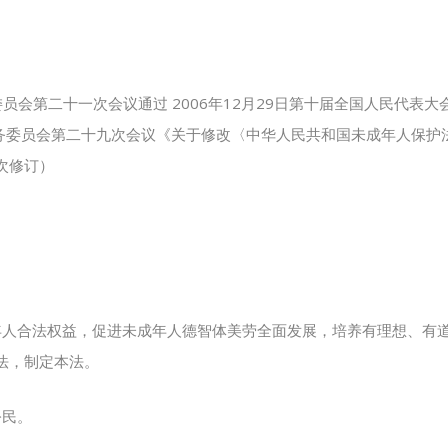
委员会第二十一次会议通过 2006年12月29日第十届全国人民代表
常务委员会第二十九次会议《关于修改〈中华人民共和国未成年人保护法〉
次修订）
年人合法权益，促进未成年人德智体美劳全面发展，培养有理想、有
法，制定本法。
公民。