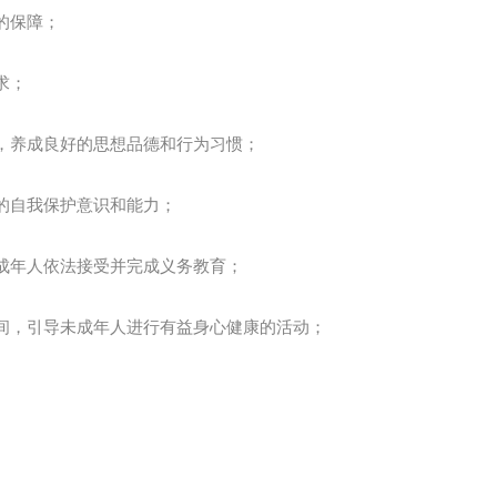
的保障；
求；
，养成良好的思想品德和行为习惯；
的自我保护意识和能力；
成年人依法接受并完成义务教育；
间，引导未成年人进行有益身心健康的活动；