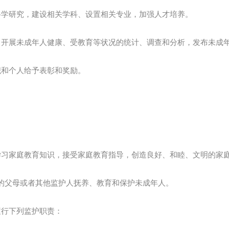
科学研究，建设相关学科、设置相关专业，加强人才培养。
，开展未成年人健康、受教育等状况的统计、调查和分析，发布未成
织和个人给予表彰和奖励。
学习家庭教育知识，接受家庭教育指导，创造良好、和睦、文明的家
的父母或者其他监护人抚养、教育和保护未成年人。
履行下列监护职责：