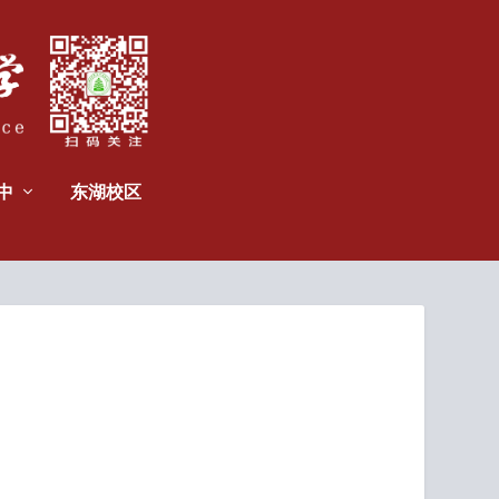
中
东湖校区