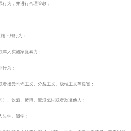
罪行为，并进行合理管教；
实施下列行为：
成年人实施家庭暴力；
罪行为；
或者接受恐怖主义、分裂主义、极端主义等侵害；
同）、饮酒、赌博、流浪乞讨或者欺凌他人；
人失学、辍学；