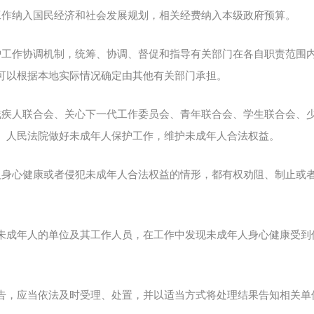
工作纳入国民经济和社会发展规划，相关经费纳入本级政府预算。
护工作协调机制，统筹、协调、督促和指导有关部门在各自职责范围
可以根据本地实际情况确定由其他有关部门承担。
残疾人联合会、关心下一代工作委员会、青年联合会、学生联合会、
、人民法院做好未成年人保护工作，维护未成年人合法权益。
人身心健康或者侵犯未成年人合法权益的情形，都有权劝阻、制止或
未成年人的单位及其工作人员，在工作中发现未成年人身心健康受到
告，应当依法及时受理、处置，并以适当方式将处理结果告知相关单