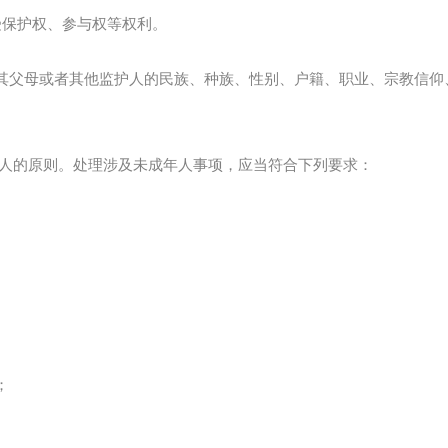
受保护权、参与权等权利。
其父母或者其他监护人的民族、种族、性别、户籍、职业、宗教信仰
年人的原则。处理涉及未成年人事项，应当符合下列要求：
；