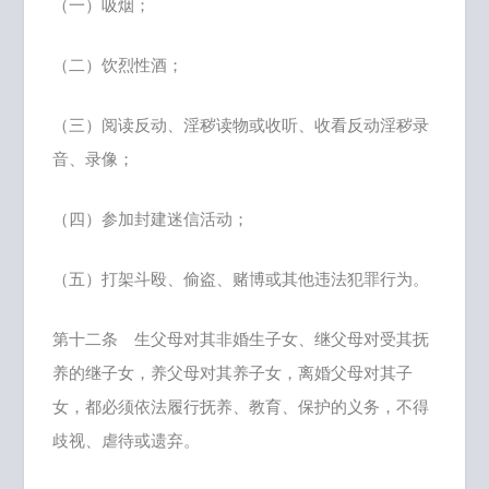
（一）吸烟；
（二）饮烈性酒；
（三）阅读反动、淫秽读物或收听、收看反动淫秽录
音、录像；
（四）参加封建迷信活动；
（五）打架斗殴、偷盗、赌博或其他违法犯罪行为。
第十二条 生父母对其非婚生子女、继父母对受其抚
养的继子女，养父母对其养子女，离婚父母对其子
女，都必须依法履行抚养、教育、保护的义务，不得
歧视、虐待或遗弃。