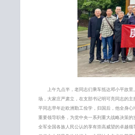
上午九点半，老同志们乘车抵达邓小平故里
场，大家庄严肃立，在支部书记明可亮同志的主持
平同志早年赴欧洲勤工俭学，归国后，他全身心
重要领导职务，为党中央一系列重大战略决策的
全军全国各族人民公认的享有崇高威望的卓越领