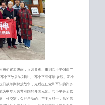
同志们冒着阵雨，入园参观。来到邓小平铜像广
小平故居陈列馆”、“邓小平缅怀馆”参观。邓小
抗日战争到解放战争，先后担任党和军队的许多
成为中华人民共和国的开国元勋。邓小平是全党
家、外交家，久经考验的共产主义战士，党的第