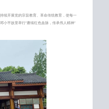
持续开展党的宗旨教育、革命传统教育，使每一
邓小平故里举行“赓续红色血脉，传承伟人精神”