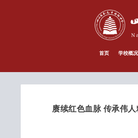
首页
学校概况
赓续红色血脉 传承伟人