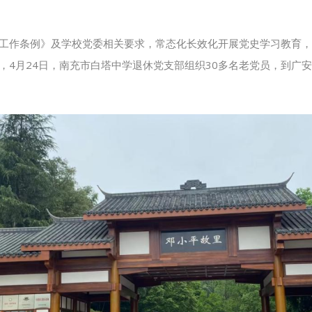
工作条例》及学校党委相关要求，常态化长效化开展党史学习教育，
，4月24日，南充市白塔中学退休党支部组织30多名老党员，到广安