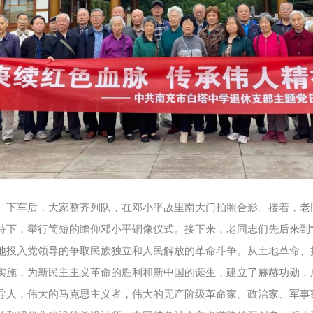
。下车后，大家整齐列队，在邓小平故里南大门拍照合影。接着，老
下，举行简短的瞻仰邓小平铜像仪式。接下来，老同志们先后来到“邓
地投入党领导的争取民族独立和人民解放的革命斗争。从土地革命、
实施，为新民主主义革命的胜利和新中国的诞生，建立了赫赫功勋，
导人，伟大的马克思主义者，伟大的无产阶级革命家、政治家、军事