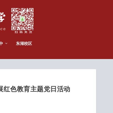
中
东湖校区
开展红色教育主题党日活动