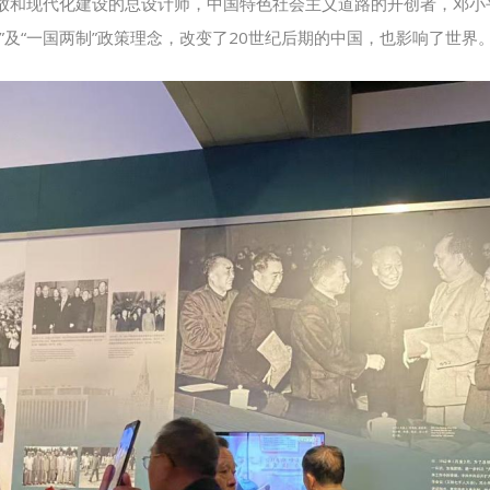
放和现代化建设的总设计师，中国特色社会主义道路的开创者，邓小
”及“一国两制”政策理念，改变了20世纪后期的中国，也影响了世界