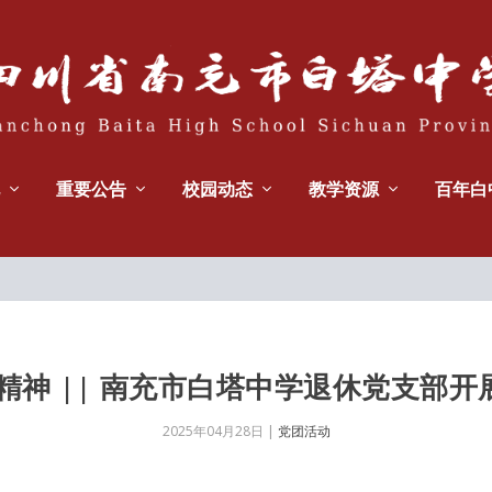
重要公告
校园动态
教学资源
百年白
精神 || 南充市白塔中学退休党支部
2025年04月28日
|
党团活动