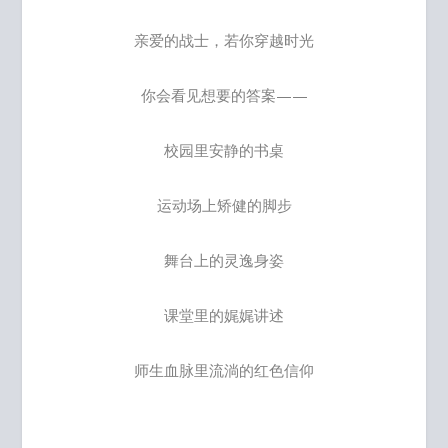
亲爱的战士，若你穿越时光
你会看见想要的答案——
校园里安静的书桌
运动场上矫健的脚步
舞台上的灵逸身姿
课堂里的娓娓讲述
师生血脉里流淌的红色信仰