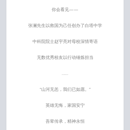
你会看见——
张澜先生以救国为己任创办了白塔中学
中科院院士赵宇亮对母校深情寄语
无数优秀校友以行动锤炼担当
……
“山河无恙，我们已如愿。”
英雄无悔，家国安宁
吾辈传承，精神永恒