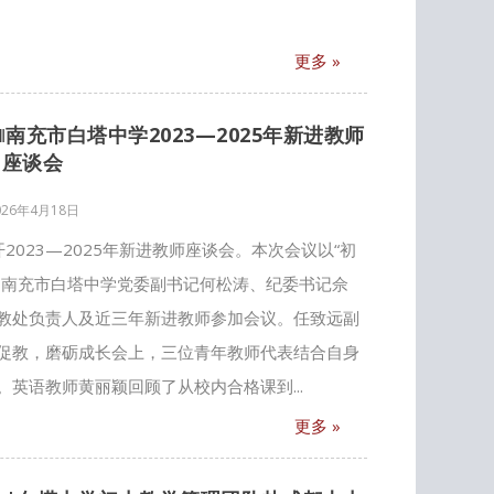
更多 »
南充市白塔中学2023—2025年新进教师
座谈会
026年4月18日
开2023—2025年新进教师座谈会。本次会议以“初
，南充市白塔中学党委副书记何松涛、纪委书记佘
教处负责人及近三年新进教师参加会议。任致远副
促教，磨砺成长会上，三位青年教师代表结合自身
英语教师黄丽颖回顾了从校内合格课到...
更多 »