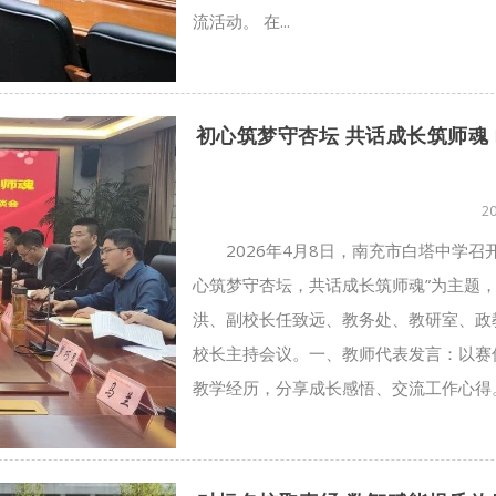
流活动。 在...
初心筑梦守杏坛 共话成长筑师魂 ‖
2
2026年4月8日，南充市白塔中学召
心筑梦守杏坛，共话成长筑师魂”为主题
洪、副校长任致远、教务处、教研室、政
校长主持会议。一、教师代表发言：以赛
教学经历，分享成长感悟、交流工作心得。