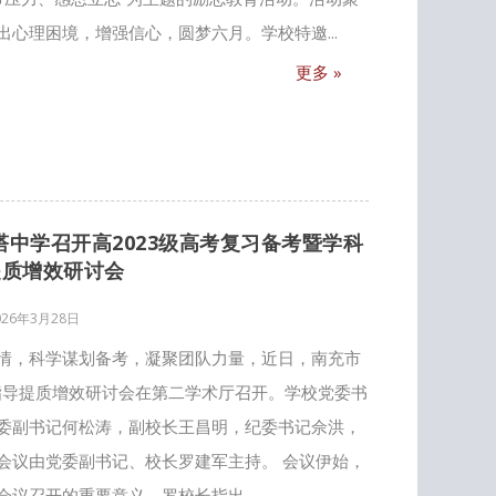
心理困境，增强信心，圆梦六月。学校特邀...
更多 »
白塔中学召开高2023级高考复习备考暨学科
提质增效研讨会
026年3月28日
情，科学谋划备考，凝聚团队力量，近日，南充市
科指导提质增效研讨会在第二学术厅召开。学校党委书
委副书记何松涛，副校长王昌明，纪委书记佘洪，
会议由党委副书记、校长罗建军主持。 会议伊始，
议召开的重要意义。罗校长指出，...