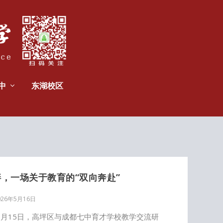
中
东湖校区
，一场关于教育的“双向奔赴”
026年5月16日
5月15日，高坪区与成都七中育才学校教学交流研