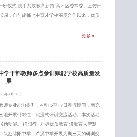
班仪式 携手共筑教育新篇 高坪区委常委、宣传部
强调，自与成都七中育才学校深度合作以来，优质
更多 »
白塔中学干部教师多点参训赋能学校高质量发
展
026年4月18日
师专业能力提升，4月15至17日春假期间，南充
三地开展针对性、沉浸式研训交流活动。本次活动
劲动能。 绵阳行 对标优质教育 汲取育人智慧
带队赴绵阳中学、芦溪中学开展为期三天的研训交