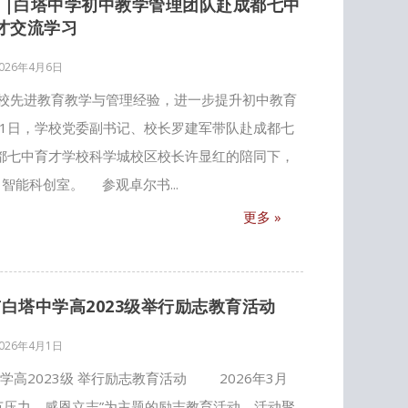
||白塔中学初中教学管理团队赴成都七中
才交流学习
026年4月6日
校先进教育教学与管理经验，进一步提升初中教育
31日，学校党委副书记、校长罗建军带队赴成都七
都七中育才学校科学城校区校长许显红的陪同下，
 智能科创室。 参观卓尔书...
更多 »
市白塔中学高2023级举行励志教育活动
026年4月1日
学高2023级 举行励志教育活动 2026年3月
节压力、感恩立志”为主题的励志教育活动。活动聚